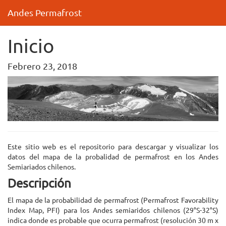
Andes Permafrost
Inicio
Febrero 23, 2018
Este sitio web es el repositorio para descargar y visualizar los
datos del mapa de la probalidad de permafrost en los Andes
Semiariados chilenos.
Descripción
El mapa de la probabilidad de permafrost (Permafrost Favorability
Index Map, PFI) para los Andes semiaridos chilenos (29°S-32°S)
indica donde es probable que ocurra permafrost (resolución 30 m x