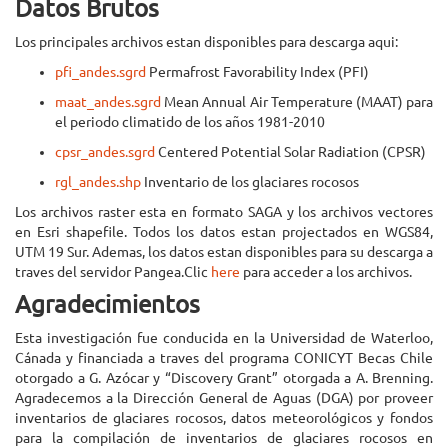
Datos Brutos
Los principales archivos estan disponibles para descarga aqui:
pfi_andes.sgrd
Permafrost Favorability Index (PFI)
maat_andes.sgrd
Mean Annual Air Temperature (MAAT) para
el periodo climatido de los años 1981-2010
cpsr_andes.sgrd
Centered Potential Solar Radiation (CPSR)
rgl_andes.shp
Inventario de los glaciares rocosos
Los archivos raster esta en formato SAGA y los archivos vectores
en Esri shapefile. Todos los datos estan projectados en WGS84,
UTM 19 Sur. Ademas, los datos estan disponibles para su descarga a
traves del servidor Pangea.Clic
here
para acceder a los archivos.
Agradecimientos
Esta investigación fue conducida en la Universidad de Waterloo,
Cánada y financiada a traves del programa CONICYT Becas Chile
otorgado a G. Azócar y “Discovery Grant” otorgada a A. Brenning.
Agradecemos a la Dirección General de Aguas (DGA) por proveer
inventarios de glaciares rocosos, datos meteorológicos y fondos
para la compilación de inventarios de glaciares rocosos en